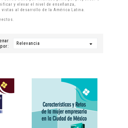
ficar y elevar el nivel de enseñanza,
vistas al desarrollo de la América Latina.
yectos.
enar
Relevancia

por: