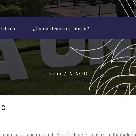
Libros
¿Cómo descargo libros?
Inicio
ALAFEC
EC
ación Latinoamericana de Facultades y Escuelas de Contaduría P