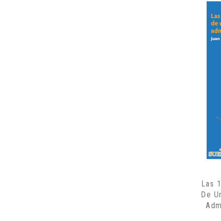
Las 1
De U
Adm