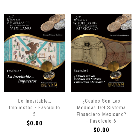
Lo Inevitable…
¿Cuáles Son Las
Impuestos - Fascículo
Medidas Del Sistema
5
Financiero Mexicano?
- Fascículo 6
Precio
$0.00
Precio
$0.00