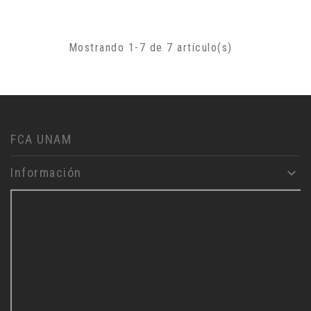
Mostrando 1-7 de 7 artículo(s)
FCA UNAM
Información
