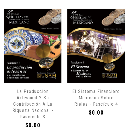
La Producción
El Sistema Financiero
Artesanal Y Su
Mexicano Sobre
Contribución A La
Rieles - Fascículo 4
Riqueza Nacional -
Precio
$0.00
Fascículo 3
Precio
$0.00