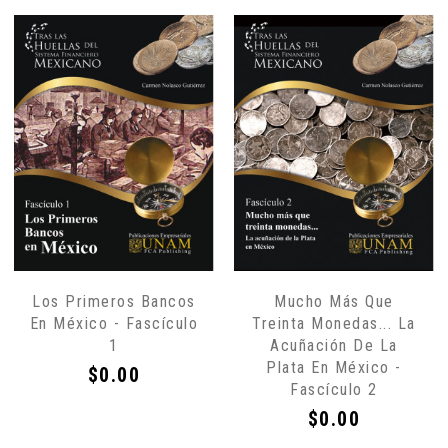
Los Primeros Bancos
Mucho Más Que
En México - Fascículo
Treinta Monedas... La
1
Acuñación De La
Plata En México -
Precio
$0.00
Fascículo 2
Precio
$0.00