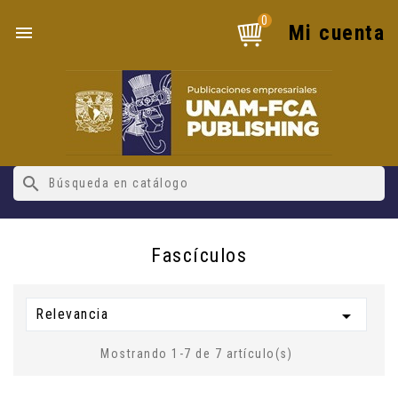
0
Mi cuenta

search
Fascículos
Relevancia

Mostrando 1-7 de 7 artículo(s)