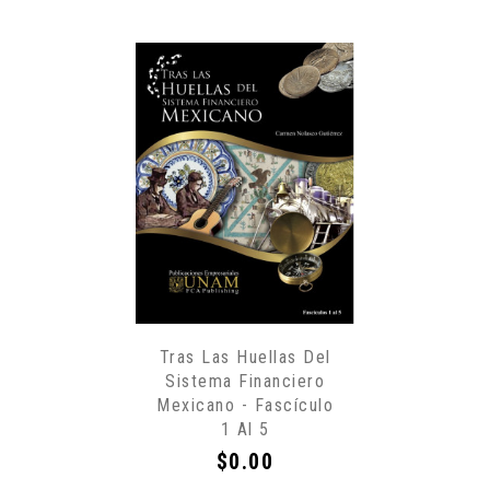
Tras Las Huellas Del
Sistema Financiero
Mexicano - Fascículo
1 Al 5
Precio
$0.00