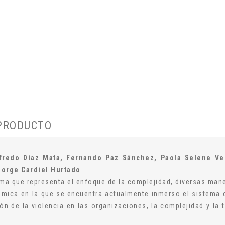
 PRODUCTO
fredo Díaz Mata, Fernando Paz Sánchez, Paola Selene Ver
Jorge Cardiel Hurtado
ma que representa el enfoque de la complejidad, diversas mane
émica en la que se encuentra actualmente inmerso el sistema c
ión de la violencia en las organizaciones, la complejidad y la t