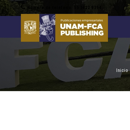
Número de teléfono: 55 5622 8394
Inicio