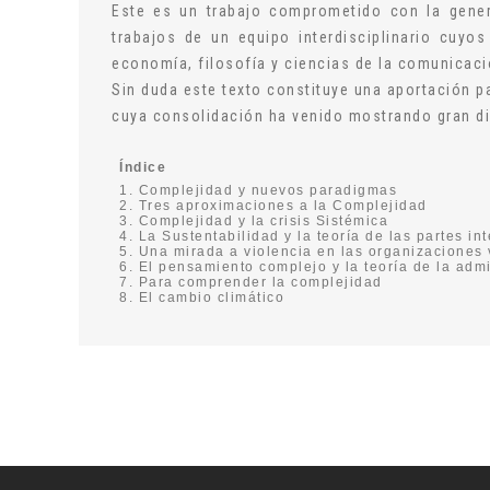
Este es un trabajo comprometido con la gener
trabajos de un equipo interdisciplinario cuyo
economía, filosofía y ciencias de la comunicaci
Sin duda este texto constituye una aportación p
cuya consolidación ha venido mostrando gran d
Índice
1. Complejidad y nuevos paradigmas
2. Tres aproximaciones a la Complejidad
3. Complejidad y la crisis Sistémica
4. La Sustentabilidad y la teoría de las partes i
5. Una mirada a violencia en las organizaciones 
6. El pensamiento complejo y la teoría de la adm
7. Para comprender la complejidad
8. El cambio climático