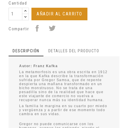
Cantidad
AÑADIR AL CARRITO
Compartir
DESCRIPCIÓN
DETALLES DEL PRODUCTO
Autor: Franz Kafka
La metamorfosis es una obra escrita en 1912
en la que Kafka describe la transformación
sufrida por Gregor Samsa, que de repente
despierta una mañana transformado en un
bicho monstruoso. No se trata de una
pesadilla sino de la realidad que hace que
este viajante de comercio no vuelva a
recuperar nunca más su identidad humana.
La familia le margina en su cuarto por miedo
y vergüenza y a partir de ese momento todo
cambia en sus vidas.
Gregor no puede comunicarse con los
humanos, aunque los entiende, pierde el