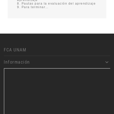
8. Pautas para la evaluación del aprendizaje
9. Para terminar…
FCA UNAM
Información
