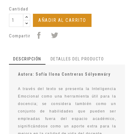
Cantidad
AÑADIR AL CARRITO
Compartir
DESCRIPCIÓN
DETALLES DEL PRODUCTO
Autora: Sofía Ilona Contreras Sólyomváry
A través del texto se presenta la Inteligencia
Emocional como una herramienta útil para la
docencia; se considera también como un
conjunto de habilidades que pueden ser
empleadas fuera del espacio académico,
significándose como un aporte extra para la
mejora en la calidad de vida del docente.