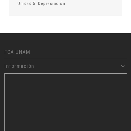
Unidad 5. Depreciación
FCA UNAM
Información
