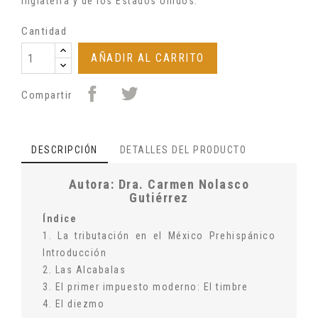
Inglaterra y de los Estados Unidos.
Cantidad
AÑADIR AL CARRITO
Compartir
DESCRIPCIÓN
DETALLES DEL PRODUCTO
Autora: Dra. Carmen Nolasco
Gutiérrez
Índice
1. La tributación en el México Prehispánico
Introducción
2. Las Alcabalas
3. El primer impuesto moderno: El timbre
4. El diezmo