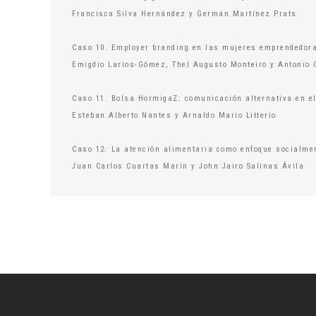
Francisca Silva Hernández y Germán Martínez Prats
Caso 10. Employer branding en las mujeres emprendedora
Emigdio Larios-Gómez, Thel Augusto Monteiro y Antonio 
Caso 11. Bolsa HormigaZ: comunicación alternativa en el
Esteban Alberto Nantes y Arnaldo Mario Litterio
Caso 12. La atención alimentaria como enfoque socialme
Juan Carlos Cuartas Marín y John Jairo Salinas Ávila