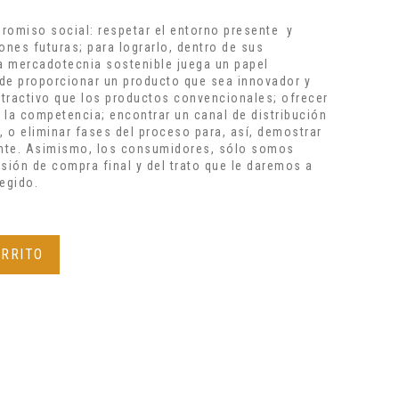
romiso social: respetar el entorno presente y
ones futuras; para lograrlo, dentro de sus
la mercadotecnia sostenible juega un papel
de proporcionar un producto que sea innovador y
atractivo que los productos convencionales; ofrecer
 la competencia; encontrar un canal de distribución
o eliminar fases del proceso para, así, demostrar
nte. Asimismo, los consumidores, sólo somos
sión de compra final y del trato que le daremos a
egido.
ARRITO