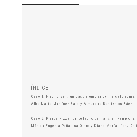
ÍNDICE
Caso 1. Fred. Olsen: un caso ejemplar de mercadotecnia s
Alba-María Martínez-Sala y Almudena Barrientos-Báez
Caso 2. Pieros Pizza: un pedacito de Italia en Pamplona
Mónica Eugenia Peñalosa Otero y Diana María López Cel