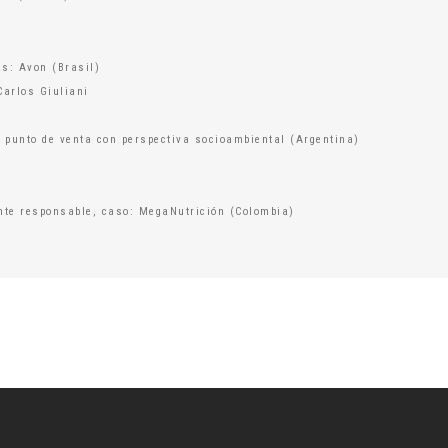
s: Avon (Brasil)
Carlos Giuliani
 punto de venta con perspectiva socioambiental (Argentina)
nte responsable, caso: MegaNutrición (Colombia)