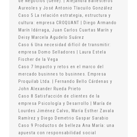
de Negocios (Gene). | Alejandra Ballesteros
Aureoles y José Antonio Tlacuilo González
Caso 5 La relación estrategia, estructura y
cultura: empresa CROQUANT | Diego Armando
Marín Idárraga, Juan Carlos Cuartas Marín y
Deisy Marcela Agudelo Suárez
Caso 6 Una necesidad difícil de transmitir:
empresa Domo Selladores | Laura Estela
Fischer de la Vega
Caso 7 Impacto y retos en el marco del
mercado businnes to businnes. Empresa
Proquilab Ltda. | Fernando Bello Cárdenas y
John Alexander Rueda Prieto
Caso 8 Satisfacción de clientes de la
empresa Psicología y Desarrollo | María de
Lourdes Jiménez Calvo, María Esther Zavala
Ramírez y Diego Demetrio Gaspar Sarabio
Caso 9 Productos de belleza Ana María: una
apuesta con responsabilidad social