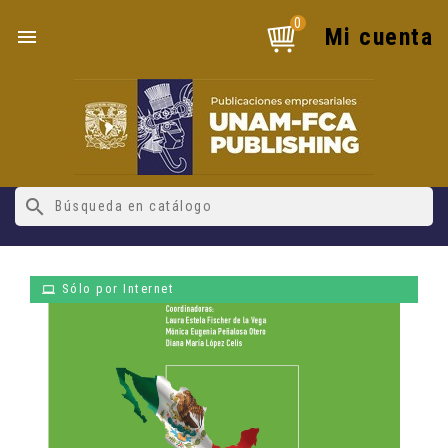
0
Mi cuenta

search
Sólo por Internet