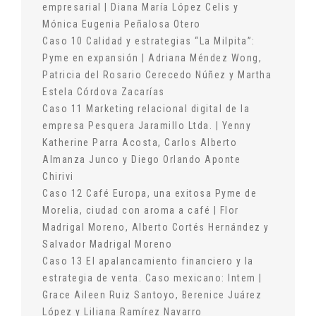
empresarial | Diana María López Celis y
Mónica Eugenia Peñalosa Otero
Caso 10 Calidad y estrategias “La Milpita”:
Pyme en expansión | Adriana Méndez Wong,
Patricia del Rosario Cerecedo Núñez y Martha
Estela Córdova Zacarías
Caso 11 Marketing relacional digital de la
empresa Pesquera Jaramillo Ltda. | Yenny
Katherine Parra Acosta, Carlos Alberto
Almanza Junco y Diego Orlando Aponte
Chirivi
Caso 12 Café Europa, una exitosa Pyme de
Morelia, ciudad con aroma a café | Flor
Madrigal Moreno, Alberto Cortés Hernández y
Salvador Madrigal Moreno
Caso 13 El apalancamiento financiero y la
estrategia de venta. Caso mexicano: Intem |
Grace Aileen Ruiz Santoyo, Berenice Juárez
López y Liliana Ramírez Navarro