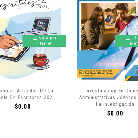
Sólo por
Só
Internet
Inte
ología. Artículos De La
Investigación En Cienc
uela De Escritores 2021
Administrativas Jóvenes
La Investigación
Precio
$0.00
Precio
$0.00