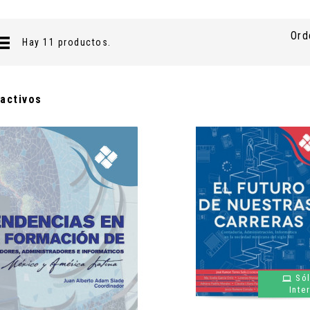
Ord
Hay 11 productos.
 activos
Só
Inte