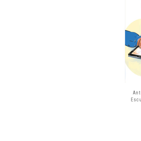
Ant
Esc