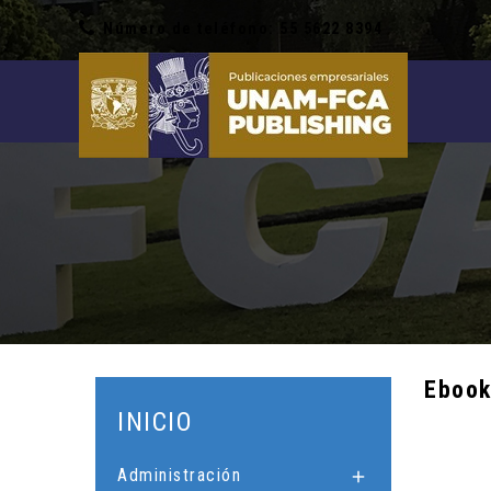
Número de teléfono: 55 5622 8394
Ebook
INICIO
Administración
