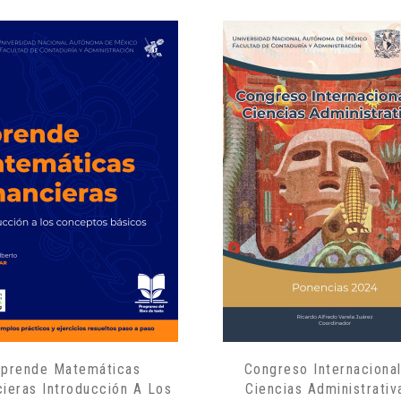
prende Matemáticas
Congreso Internaciona
cieras Introducción A Los
Ciencias Administrativ