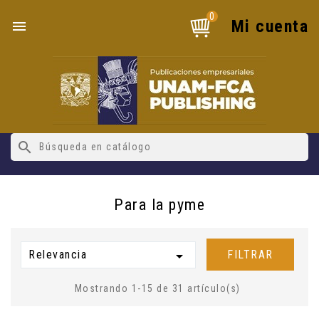
0
Mi cuenta

search
Para la pyme
Relevancia

FILTRAR
Mostrando 1-15 de 31 artículo(s)