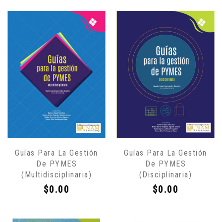
Guías Para La Gestión
Guías Para La Gestión
De PYMES
De PYMES
(Multidisciplinaria)
(Disciplinaria)
Precio
Precio
$0.00
$0.00