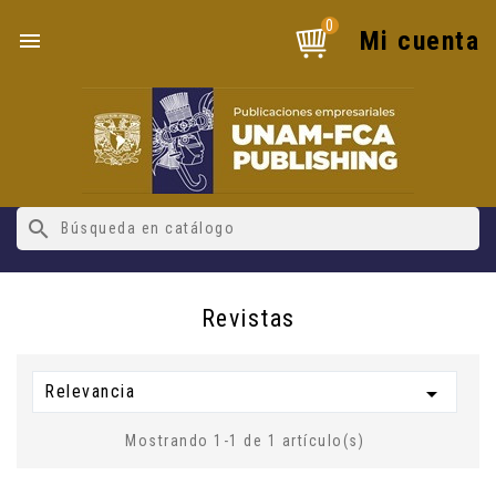
0
Mi cuenta

search
Revistas
Relevancia

Mostrando 1-1 de 1 artículo(s)