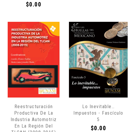
Precio
$0.00
Reestructuración
Lo Inevitable…
Productiva De La
Impuestos - Fascículo
Industria Automotriz
5
En La Región Del
Precio
$0.00