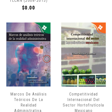
TLCAN (2008-2015)
Precio
$0.00
Marcos De Análisis
Competitividad
Teóricos De La
Internacional Del
Realidad
Sector Hortofrutícola
Administrativa.
Mexicano